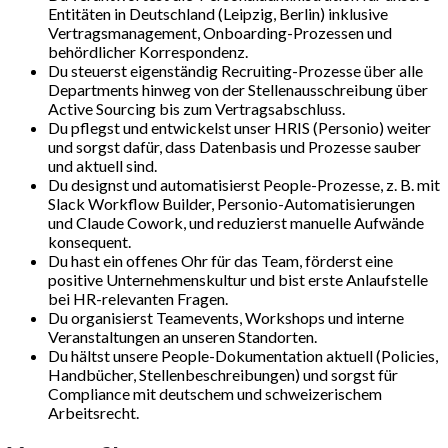
Entitäten in Deutschland (Leipzig, Berlin) inklusive
Vertragsmanagement, Onboarding-Prozessen und
behördlicher Korrespondenz.
Du steuerst eigenständig Recruiting-Prozesse über alle
Departments hinweg von der Stellenausschreibung über
Active Sourcing bis zum Vertragsabschluss.
Du pflegst und entwickelst unser HRIS (Personio) weiter
und sorgst dafür, dass Datenbasis und Prozesse sauber
und aktuell sind.
Du designst und automatisierst People-Prozesse, z. B. mit
Slack Workflow Builder, Personio-Automatisierungen
und Claude Cowork, und reduzierst manuelle Aufwände
konsequent.
Du hast ein offenes Ohr für das Team, förderst eine
positive Unternehmenskultur und bist erste Anlaufstelle
bei HR-relevanten Fragen.
Du organisierst Teamevents, Workshops und interne
Veranstaltungen an unseren Standorten.
Du hältst unsere People-Dokumentation aktuell (Policies,
Handbücher, Stellenbeschreibungen) und sorgst für
Compliance mit deutschem und schweizerischem
Arbeitsrecht.