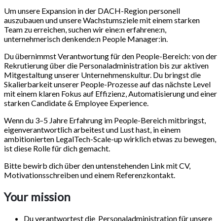
Um unsere Expansion in der DACH-Region personell
auszubauen und unsere Wachstumsziele mit einem starken
Team zu erreichen, suchen wir eine:n erfahrene:n,
unternehmerisch denkende:n People Manager:in.
Du übernimmst Verantwortung für den People-Bereich: von der
Rekrutierung über die Personaladministration bis zur aktiven
Mitgestaltung unserer Unternehmenskultur. Du bringst die
Skalierbarkeit unserer People-Prozesse auf das nächste Level
mit einem klaren Fokus auf Effizienz, Automatisierung und einer
starken Candidate & Employee Experience.
Wenn du 3–5 Jahre Erfahrung im People-Bereich mitbringst,
eigenverantwortlich arbeitest und Lust hast, in einem
ambitionierten LegalTech-Scale-up wirklich etwas zu bewegen,
ist diese Rolle für dich gemacht.
Bitte bewirb dich über den untenstehenden Link mit CV,
Motivationsschreiben und einem Referenzkontakt.
Your mission
Du verantwortest die Personaladministration für unsere