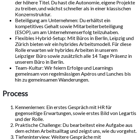
der höhere Titel. Du hast die Autonomie, eigene Projekte
zu treiben, und wächst schneller als in einer klassischen
Konzernstruktur.
Beteiligung am Unternehmen: Du erhältst ein
kompetitives Gehalt sowie Mitarbeiterbeteiligung
(ESOP), um am Unternehmenserfolg teilzuhaben.
Flexibles Hybrid-Setup: Mit Büros in Berlin, Leipzig und
Zürich bieten wir ein hybrides Arbeitsmodell. Für diese
Rolle erwarten wir hybrides Arbeiten in unserem
Leipziger Büro sowie zusätzlich alle 14 Tage Präsenz in
unserem Büro in Berlin.
Team-Kultur: Wir feiern Erfolge und Learnings
gemeinsam von regelmässigen Apéros und Lunches bis
hin zu gemeinsamen Wanderungen.
Process
Kennenlernen: Ein erstes Gespräch mit HR für
gegenseitige Erwartungen, sowie erstes Bild von Legartis
und der Rolle.
Praktische Challenge: Du bearbeitest eine Aufgabe aus
dem echten Arbeitsalltag und zeigst uns, wie du vorgehst.
Tiefeninterview: Weitere Gespräche mit