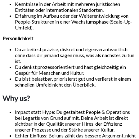
Kenntnisse in der Arbeit mit mehreren juristischen
Entitäten oder internationalen Standorten.
Erfahrung im Aufbau oder der Weiterentwicklung von
People-Strukturen in einer Wachstumsphase (Scale-Up-
Umfeld).
Persönlichkeit
Du arbeitest präzise, diskret und eigenverantwortlich
ohne dass dir jemand sagen muss, was als nächstes zu tun
ist.
Du denkst prozessorientiert und hast gleichzeitig ein
Gespür für Menschen und Kultur.
Du bist belastbar, priorisierst gut und verlierst in einem
schnellen Umfeld nicht den Überblick.
Why us?
Impact statt Hype: Du gestaltest People & Operations
bei Legartis von Grund auf mit. Deine Arbeit ist direkt
sichtbar in der Qualität unserer Hires, der Effizienz
unserer Prozesse und der Stärke unserer Kultur.
Echter Einfluss: Bei uns zählt das bessere Argument, nicht