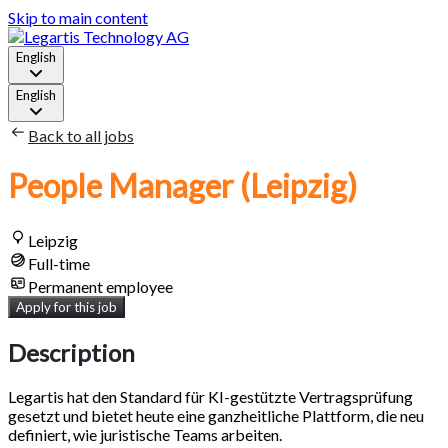
Skip to main content
English
English
Back to all jobs
People Manager (Leipzig)
Leipzig
Full-time
Permanent employee
Apply for this job
Description
Legartis hat den Standard für KI-gestützte Vertragsprüfung
gesetzt und bietet heute eine ganzheitliche Plattform, die neu
definiert, wie juristische Teams arbeiten.